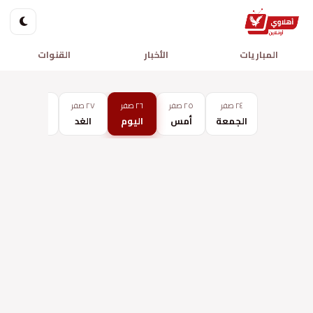
المباريات
الأخبار
القنوات
٢٤ صفر
٢٥ صفر
٢٦ صفر
٢٧ صفر
٢٨ صفر
الجمعة
أمس
اليوم
الغد
الثلاثاء