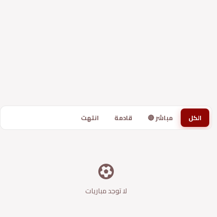
الكل
مباشر 🔴
قادمة
انتهت
لا توجد مباريات